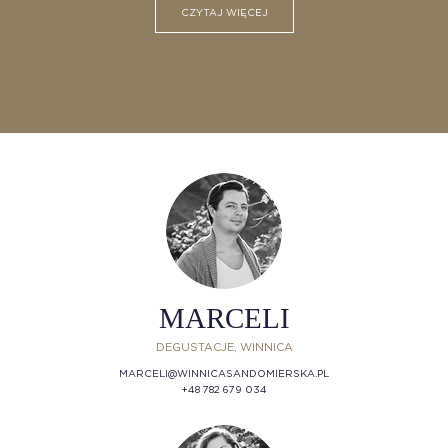
CZYTAJ WIĘCEJ
MARCELI
DEGUSTACJE, WINNICA
MARCELI@WINNICASANDOMIERSKA.PL
+48 782 679 034